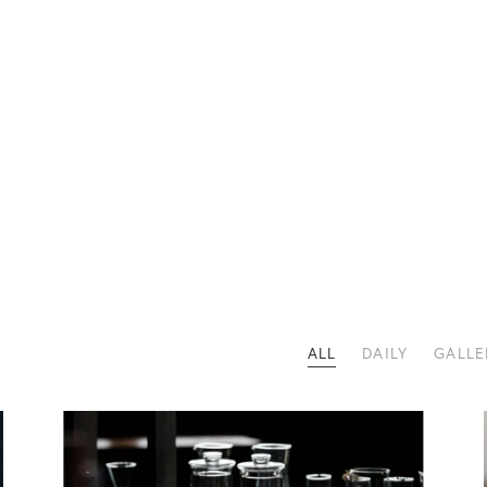
ALL
DAILY
GALLE