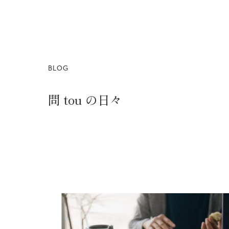
BLOG
問 tou の日々