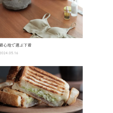
着心地で選ぶ下着
2024.05.16