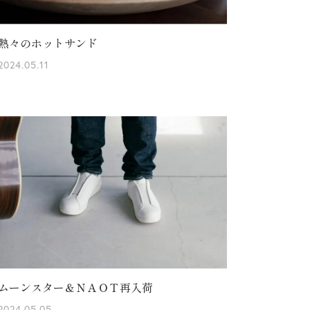
熱々のホットサンド
2024.05.11
ムーンスター＆ＮＡＯＴ再入荷
2024.05.05