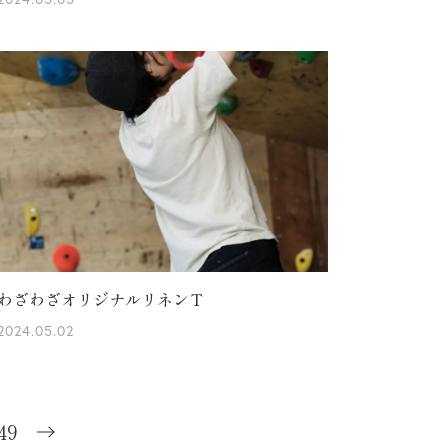
わざわざオリジナルリネンＴ
2024.05.02
49