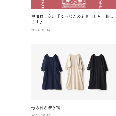
中川政七商店『にっぽんの道具市』を開催し
ます！
2024.05.14
母の日の贈り物に
2024.05.10