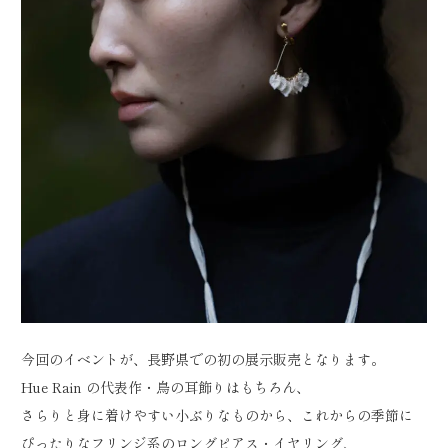
今回のイベントが、長野県での初の展示販売となります。
Hue Rain の代表作・鳥の耳飾りはもちろん、
さらりと身に着けやすい小ぶりなものから、これからの季節に
ぴったりなフリンジ系のロングピアス・イヤリング、