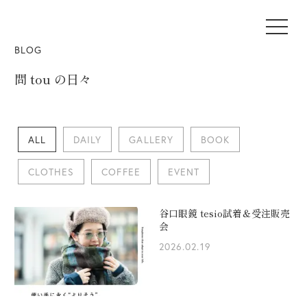
BLOG
問 tou の日々
ALL
DAILY
GALLERY
BOOK
CLOTHES
COFFEE
EVENT
谷口眼鏡 tesio試着＆受注販売
会
2026.02.19