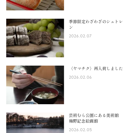
季節限定わざわざのシュトレ
ン
2026.02.07
〈ヤマチク〉再入荷しました
2026.02.06
芸術むら公園にある美術館
梅野記念絵画館
2026.02.05