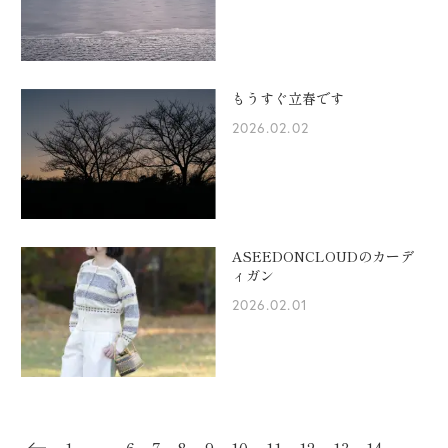
もうすぐ立春です
2026.02.02
ASEEDONCLOUDのカーデ
ィガン
2026.02.01
1
…
6
7
8
9
10
11
12
13
14
…