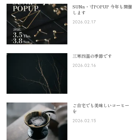
SUNn・寸POPUP 今年も開催
します
2026.02.17
三寒四温の季節です
2026.02.16
ご自宅でも美味しいコーヒー
を
2026.02.15