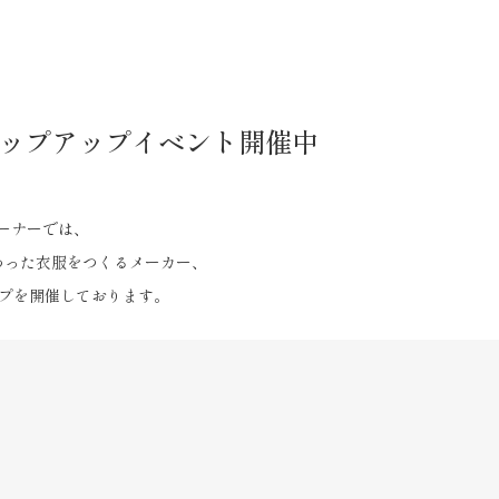
のポップアップイベント開催中
コーナーでは、
わった衣服をつくるメーカー、
アップを開催しております。