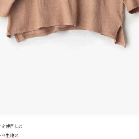
ンを使用した
ーゼ生地の