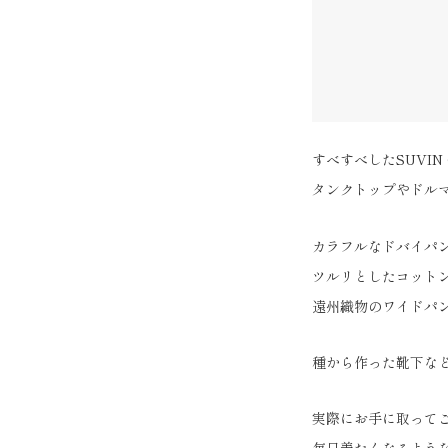
すべすべしたSUVIN
タンクトップやドル
カラフルなドバイパ
ツルリとしたコット
遠州織物のワイドパ
種から作った靴下な
実際にお手に取って
毎日着たくなるよう