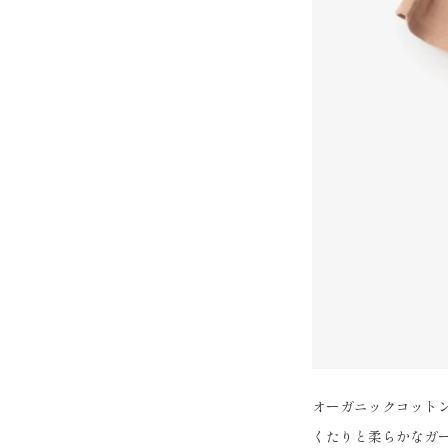
オーガニックコット
くたりと柔らかなガ