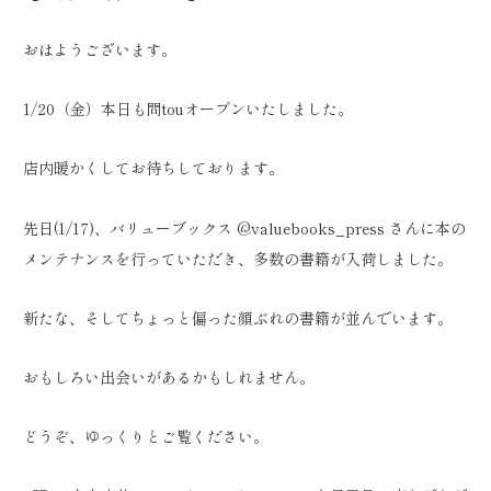
おはようございます。
1/20（金）本日も問touオープンいたしました。
店内暖かくしてお待ちしております。
先日(1/17)、バリューブックス @valuebooks_press さんに本の
メンテナンスを行っていただき、多数の書籍が入荷しました。
新たな、そしてちょっと偏った顔ぶれの書籍が並んでいます。
おもしろい出会いがあるかもしれません。
どうぞ、ゆっくりとご覧ください。