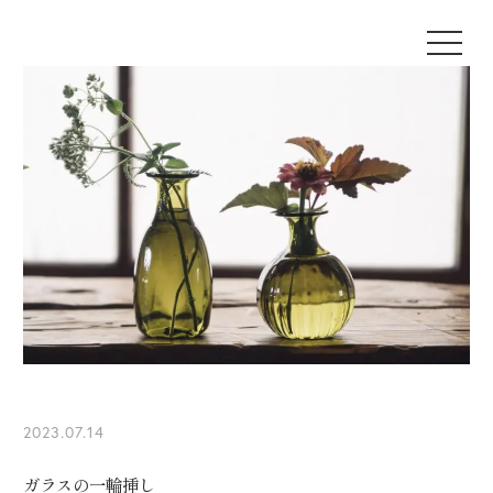
2023.07.14
ガラスの一輪挿し