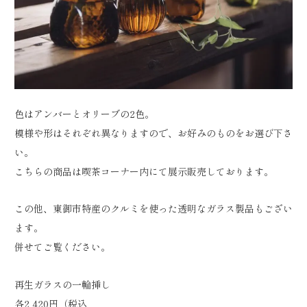
色はアンバーとオリーブの2色。
模様や形はそれぞれ異なりますので、お好みのものをお選び下さ
い。
こちらの商品は喫茶コーナー内にて展示販売しております。
この他、東御市特産のクルミを使った透明なガラス製品もござい
ます。
併せてご覧ください。
再生ガラスの一輪挿し
各2,420円（税込