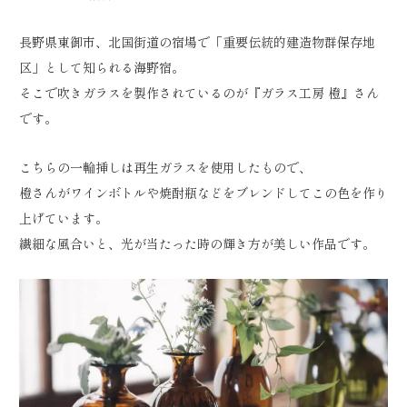
長野県東御市、北国街道の宿場で「重要伝統的建造物群保存地
区」として知られる海野宿。
そこで吹きガラスを製作されているのが『ガラス工房 橙』さん
です。
こちらの一輪挿しは再生ガラスを使用したもので、
橙さんがワインボトルや焼酎瓶などをブレンドしてこの色を作り
上げています。
繊細な風合いと、光が当たった時の輝き方が美しい作品です。