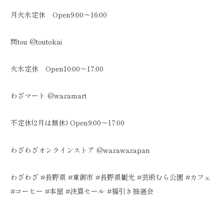
月火水定休 Open9:00〜16:00
問tou @toutokai
火水定休 Open10:00〜17:00
わざマート @wazamart
不定休(2月は無休) Open9:00〜17:00
わざわざオンラインストア @wazawazapan
わざわざ #長野県 #東御市 #長野県観光 #芸術むら公園 #カフェ
#コーヒー #本屋 #決算セール #福引き抽選会