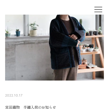
2022.10.17
宮田織物 半纏入荷のお知らせ