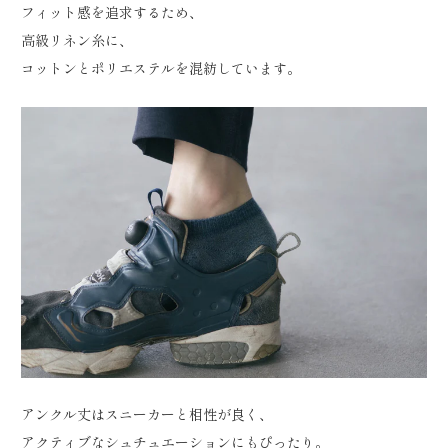
フィット感を追求するため、
高級リネン糸に、
コットンとポリエステルを混紡しています。
アンクル丈はスニーカーと相性が良く、
アクティブなシュチュエーションにもぴったり。