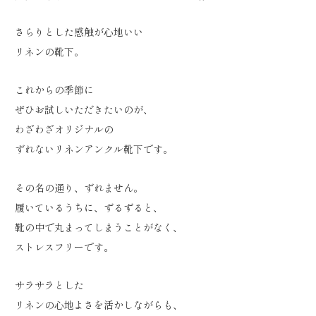
さらりとした感触が心地いい
リネンの靴下。
これからの季節に
ぜひお試しいただきたいのが、
わざわざオリジナルの
ずれないリネンアンクル靴下です。
その名の通り、ずれません。
履いているうちに、ずるずると、
靴の中で丸まってしまうことがなく、
ストレスフリーです。
サラサラとした
リネンの心地よさを活かしながらも、