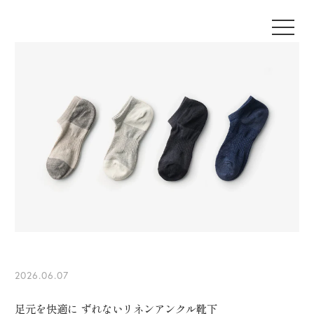
2026.06.07
足元を快適に ずれないリネンアンクル靴下