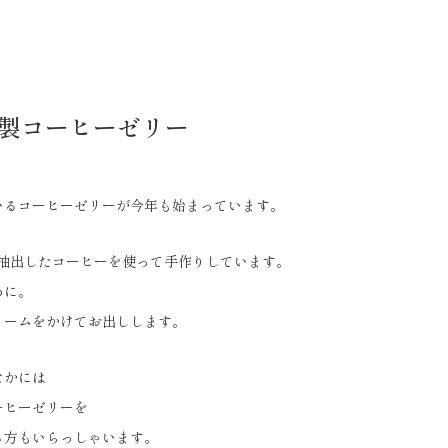
家製コーヒーゼリー
いるコーヒーゼリーが今年も始まっています。
で抽出したコーヒーを使って手作りしています。
めに。
リームをかけてお出しします。
なかには
ーヒーゼリーを
る方もいらっしゃいます。