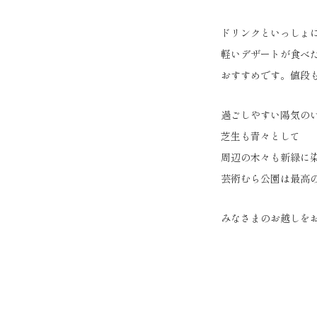
ドリンクといっしょ
軽いデザートが食べ
おすすめです。値段
過ごしやすい陽気の
芝生も青々として
周辺の木々も新緑に
芸術むら公園は最高
みなさまのお越しを