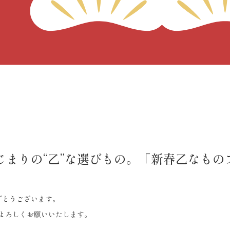
はじまりの“乙”な選びもの。「新春乙なも
でとうございます。
ぞよろしくお願いいたします。