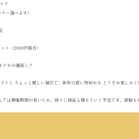
シャツ
ー選べます）
足
セット（2000円相当）
ドキドキの運試し！
レクトと ちょっと嬉しい福引で、新年の買い物初めを どうぞお楽しみく
フェアは開催期間が長いため、徐々に商品も増えていく予定です。続報を