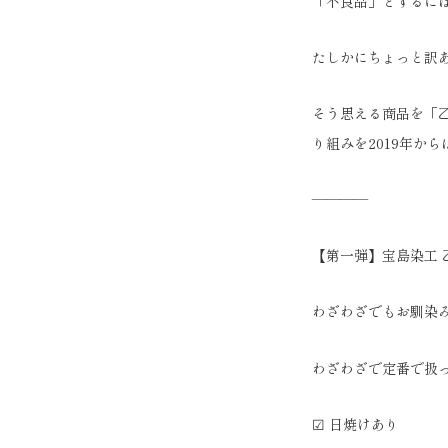
「不良品」とするに
たしかにちょっと訳
そう思える商品を「
り組みを2019年か
————
【第一弾】宝島染工 
わざわざでもお馴染み
わざわざで定番で扱
☑ 日焼けあり