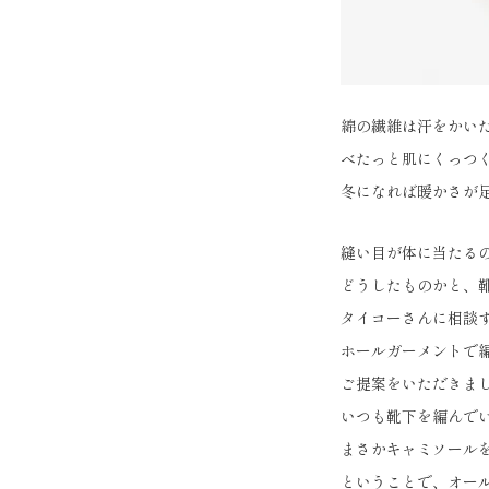
綿の繊維は汗をかい
べたっと肌にくっつ
冬になれば暖かさが
縫い目が体に当たる
どうしたものかと、
タイコーさんに相談
ホールガーメントで
ご提案をいただきま
いつも靴下を編んで
まさかキャミソール
ということで、オー