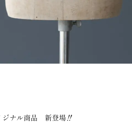
リジナル商品 新登場‼