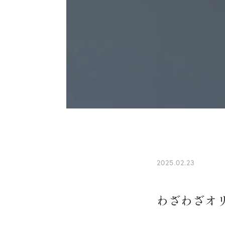
2025.02.23
わざわざオ