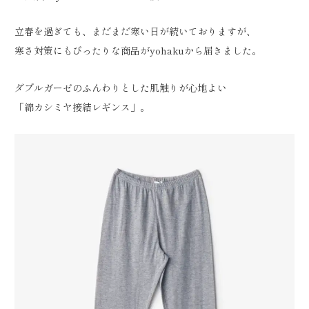
立春を過ぎても、まだまだ寒い日が続いておりますが、
寒さ対策にもぴったりな商品がyohakuから届きました。
ダブルガーゼのふんわりとした肌触りが心地よい
「綿カシミヤ接結レギンス」。