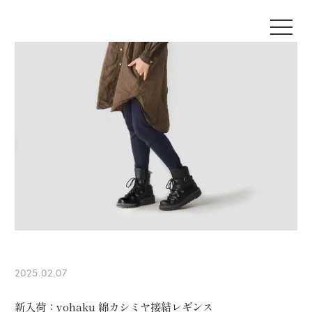
2025.02.07
新入荷：yohaku 綿カシミヤ接結レギンス