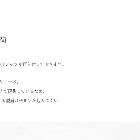
入荷
針長袖Tシャツが再入荷しております。
シリーズ。
ッチで縫製しているため、
くる型崩れやヨレが起きにくい
。