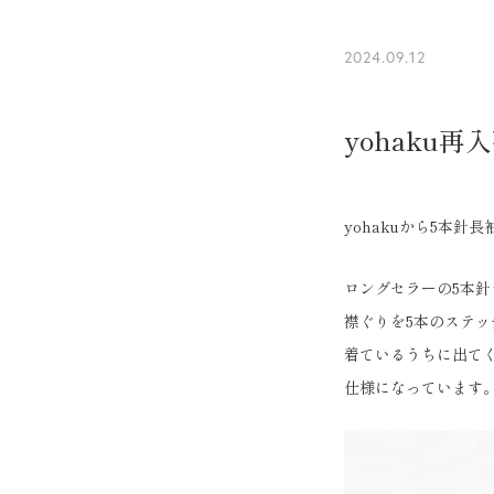
2024.09.12
yohaku再
yohakuから5本
ロングセラーの5本針
襟ぐりを5本のステ
着ているうちに出て
仕様になっています