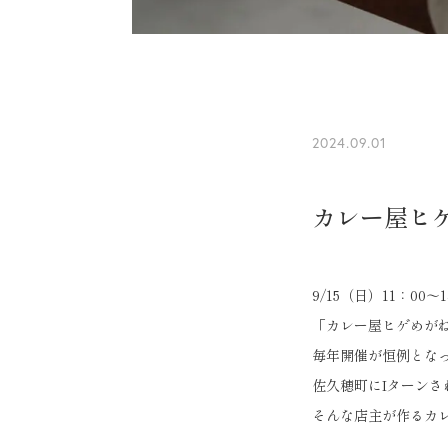
2024.09.01
カレー屋ヒ
9/15（日）11：00～1
「カレー屋ヒゲめがね」
毎年開催が恒例とな
佐久穂町にIターン
そんな店主が作るカ