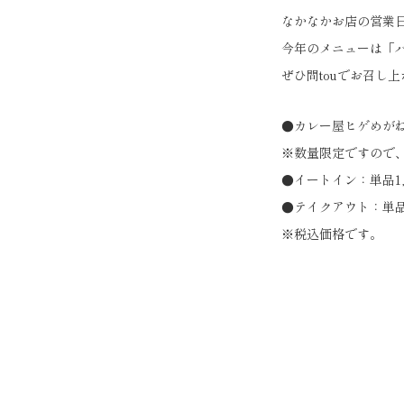
なかなかお店の営業
今年のメニューは「
ぜひ問touでお召し
●カレー屋ヒゲめがね出店
※数量限定ですので
●イートイン：単品1,
●テイクアウト：単品テ
※税込価格です。