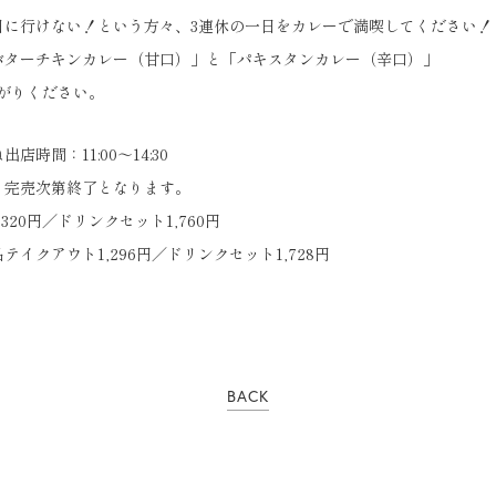
日に行けない！という方々、3連休の一日をカレーで満喫してください！
バターチキンカレー（甘口）」と「パキスタンカレー（辛口）」
上がりください。
時間：11:00～14:30
、完売次第終了となります。
320円／ドリンクセット1,760円
イクアウト1,296円／ドリンクセット1,728円
BACK