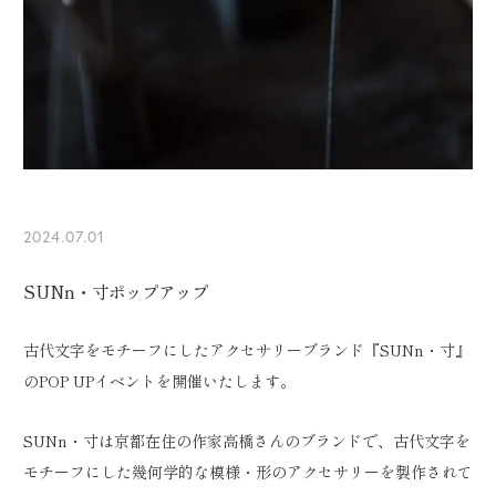
2024.07.01
SUNn・寸ポップアップ
古代文字をモチーフにしたアクセサリーブランド『SUNn・寸』
のPOP UPイベントを開催いたします。
SUNn・寸は京都在住の作家高橋さんのブランドで、古代文字を
モチーフにした幾何学的な模様・形のアクセサリーを製作されて