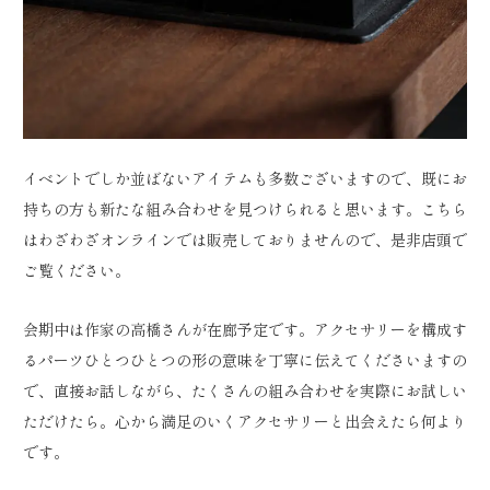
イベントでしか並ばないアイテムも多数ございますので、既にお
持ちの方も新たな組み合わせを見つけられると思います。こちら
はわざわざオンラインでは販売しておりませんので、是非店頭で
ご覧ください。
会期中は作家の高橋さんが在廊予定です。アクセサリーを構成す
るパーツひとつひとつの形の意味を丁寧に伝えてくださいますの
で、直接お話しながら、たくさんの組み合わせを実際にお試しい
ただけたら。心から満足のいくアクセサリーと出会えたら何より
です。