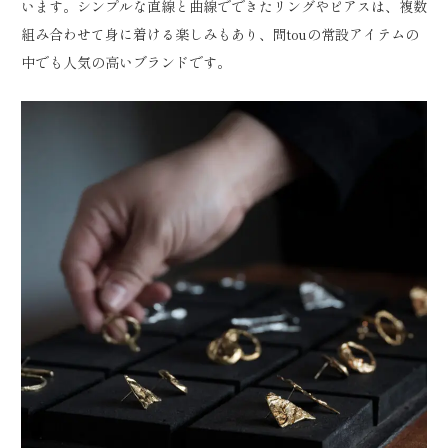
います。シンプルな直線と曲線でできたリングやピアスは、複数
組み合わせて身に着ける楽しみもあり、問touの常設アイテムの
中でも人気の高いブランドです。