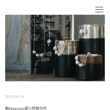
2024.06.14
鶫tsugumi銀小物製作所