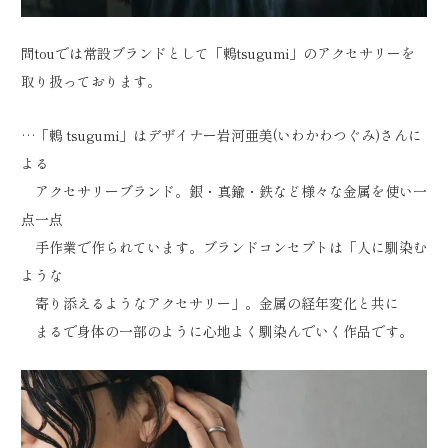
問touでは常設ブランドとして「鶫tsugumi」のアクセサリーを
取り扱っております。
…「鶫 tsugumi」はデザイナー岩河亜美(いわかわつぐみ)さんに
よる
アクセサリーブランド。銀・真鍮・鉄など様々な金属を使い一
点一点
手作業で作られています。ブランドコンセプトは「人に馴染む
ような
寄り添えるようなアクセサリー」。金属の経年変化と共に
まるで身体の一部のように心地よく馴染んでいく作品です。