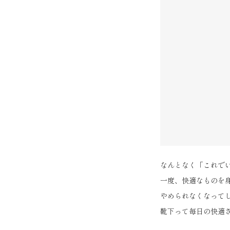
なんとなく「これで
一度、快適なものを
やめられなくなって
靴下って毎日の快適