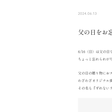
2024.06.13
父の日をお
6/16（日）は父の日
ちょっと忘れられが
父の日の贈り物にお
わざわざオリジナル
その名も『ずれない