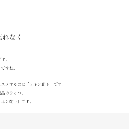
忘れなく
です。
ちですね。
ススメするのは「リネン靴下」です。
商品のひとつ、
リネン靴下』です。