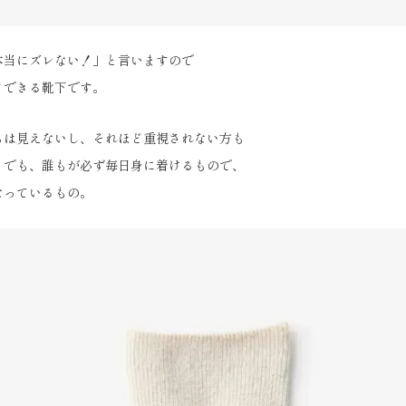
本当にズレない！」と言いますので
メできる靴下です。
らは見えないし、それほど重視されない方も
。でも、誰もが必ず毎日身に着けるもので、
なっているもの。