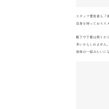
スタッフ愛用者も「
自身を持っておスス
靴下や下着は周りか
多いかもしれません
身体の一部みたいに