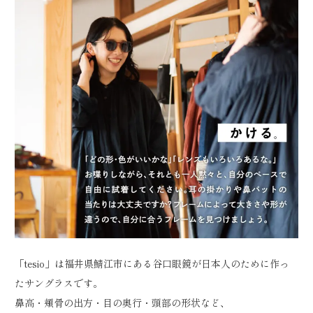
「tesio」は福井県鯖江市にある谷口眼鏡が日本人のために作っ
たサングラスです。
鼻高・頬骨の出方・目の奥行・頭部の形状など、