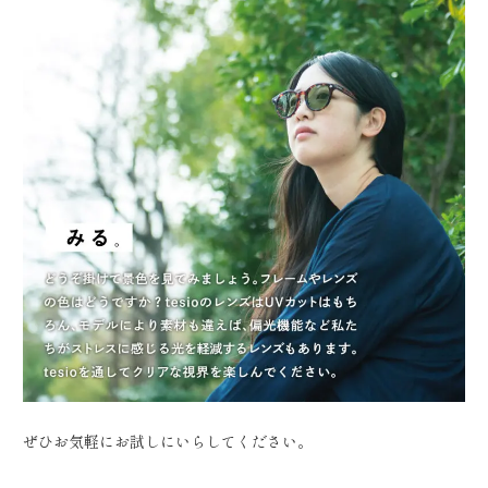
ぜひお気軽にお試しにいらしてください。