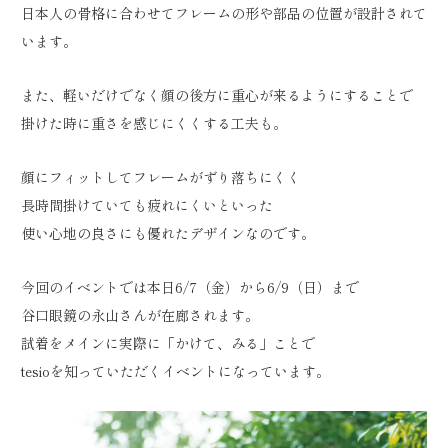
日本人の骨格に合わせてフレームの形や部品の位置が設計されて
います。
また、軽いだけでなく顔の後方に重心が来るようにすることで
掛けた時に重さを感じにくくする工夫も。
顔にフィットしてフレームがずり落ちにくく
長時間掛けていても疲れにくいといった
使い心地の良さにも優れたデザインなのです。
今回のイベントでは本日6/7（金）から6/9（日）まで
谷口眼鏡の永山さんが在廊されます。
試着をメインに実際に「かけて、みる」ことで
tesioを知っていただくイベントになっています。