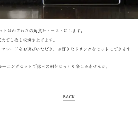
セットはわざわざの角食をトーストにします。
直火で１枚１枚焼き上げます。
ーマレードをお選びいただき、お好きなドリンクをセットにできます。
なモーニングセットで休日の朝をゆっくり楽しみませんか。
BACK