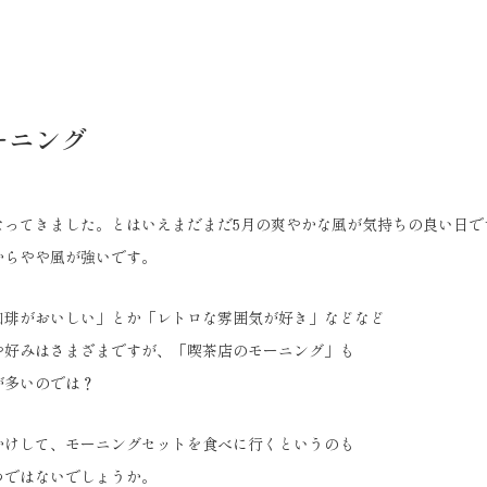
ーニング
なってきました。とはいえまだまだ5月の爽やかな風が気持ちの良い日で
からやや風が強いです。
珈琲がおいしい」とか「レトロな雰囲気が好き」などなど
や好みはさまざまですが、「喫茶店のモーニング」も
が多いのでは？
かけして、モーニングセットを食べに行くというのも
つではないでしょうか。