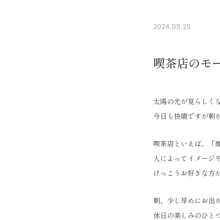
2024.05.25
喫茶店のモ
太陽の光が夏らしく
今日も快晴ですが朝
喫茶店といえば、「
人によってイメージ
けっこうお好きな方
朝、少し早めにお出
休日の楽しみのひと