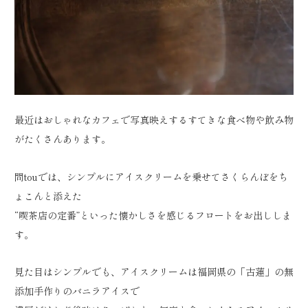
最近はおしゃれなカフェで写真映えするすてきな食べ物や飲み物
がたくさんあります。
問touでは、シンプルにアイスクリームを乗せてさくらんぼをち
ょこんと添えた
“喫茶店の定番”といった懐かしさを感じるフロートをお出ししま
す。
見た目はシンプルでも、アイスクリームは福岡県の「古蓮」の無
添加手作りのバニラアイスで