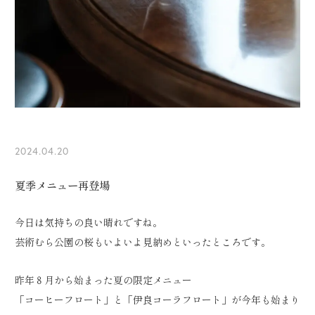
2024.04.20
夏季メニュー再登場
今日は気持ちの良い晴れですね。
芸術むら公園の桜もいよいよ見納めといったところです。
昨年８月から始まった夏の限定メニュー
「コーヒーフロート」と「伊良コーラフロート」が今年も始まり