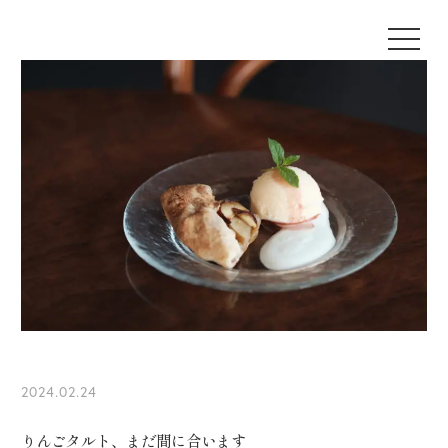
2024.02.24
りんごタルト、まだ間に合います