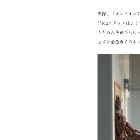
実際、「オンライン
問touスタッフはよ
もちろん色選びもじ
まずは全色着てみる