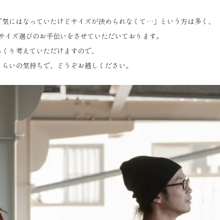
で気にはなっていたけどサイズが決められなくて…」という方は多く、
くサイズ選びのお手伝いをさせていただいております。
っくり考えていただけますので、
くらいの気持ちで、どうぞお越しください。