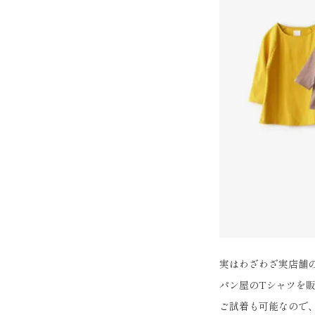
実はわざわざ実店舗
パン屋のTシャツを販
ご試着も可能なので