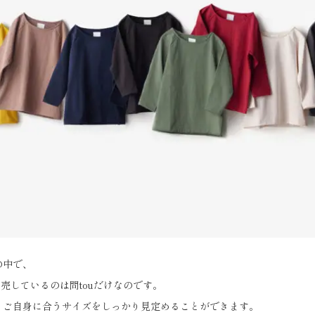
の中で、
売しているのは問touだけなのです。
、ご自身に合うサイズをしっかり見定めることができます。