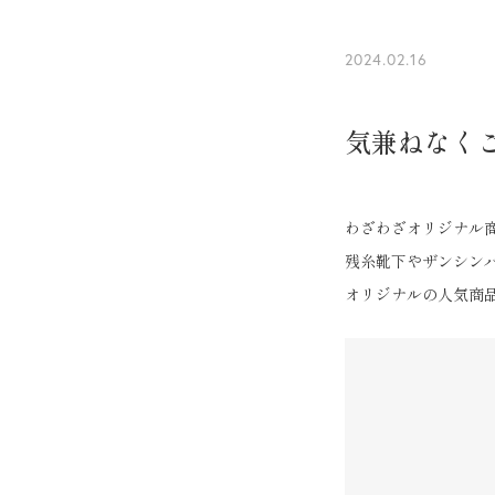
2024.02.16
気兼ねなく
わざわざオリジナル
残糸靴下やザンシン
オリジナルの人気商