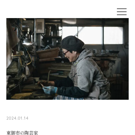
2024.01.14
東御市の陶芸家