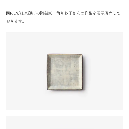
問touでは東御市の陶芸家、角りわ子さんの作品を展示販売して
おります。