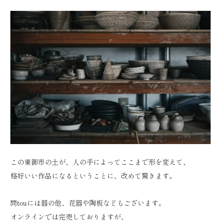
この東御市の土が、人の手によってここまで形を変えて、
格好いい作品になるということに、改めて驚きます。
問touには器の他、花器や陶板などもございます。
オンラインでは完売しておりますが、