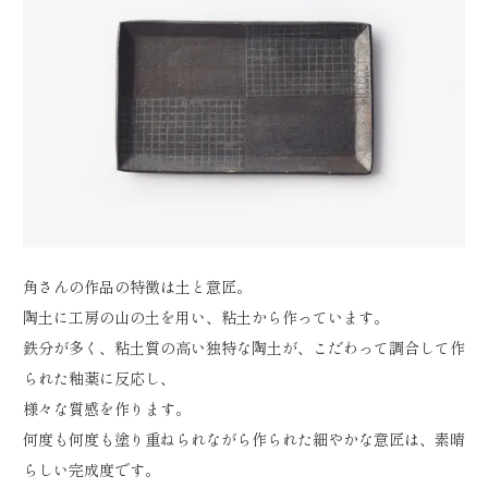
角さんの作品の特徴は土と意匠。
陶土に工房の山の土を用い、粘土から作っています。
鉄分が多く、粘土質の高い独特な陶土が、こだわって調合して作
られた釉薬に反応し、
様々な質感を作ります。
何度も何度も塗り重ねられながら作られた細やかな意匠は、素晴
らしい完成度です。