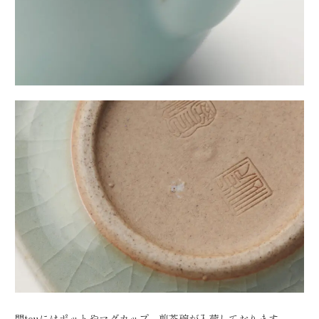
問touにはポットやマグカップ、煎茶碗が入荷しております。