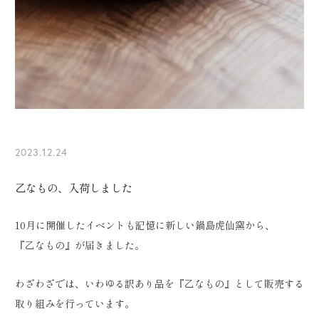
2023.12.24
乙なもの、入荷しました
10月に開催したイベントも記憶に新しい鍋島虎仙窯から、
『乙なもの』が届きました。
わざわざでは、いわゆる訳あり品を『乙なもの』として販売する
取り組みを行っています。