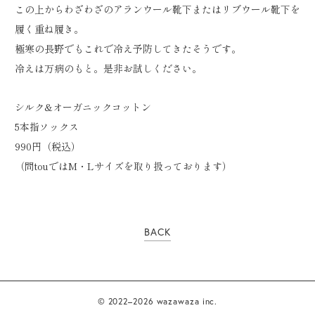
この上からわざわざのアランウール靴下またはリブウール靴下を
履く重ね履き。
極寒の長野でもこれで冷え予防してきたそうです。
冷えは万病のもと。是非お試しください。
シルク&オーガニックコットン
5本指ソックス
990円（税込）
（問touではM・Lサイズを取り扱っております）
BACK
© 2022–2026 wazawaza inc.