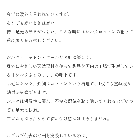
今年は暖冬と言われていますが、
それでも寒いときは寒い。
特に足元の冷えがつらい、そんな時にはシルクコットンの靴下で
重ね履きをお試しください。
シルク・コットン・ウールなど肌に優しく、
身体にやさしい天然素材を使って製品を国内の工場で生産してい
る『シルクふぁみりぃ』の靴下です。
肌側はシルク、外側はコットンという構造で、1枚でも重ね履き
効果が実感できます。
シルクは保湿性に優れ、不快な湿気を取り除いてくれるのでいつ
でも足元は快適。
口ゴムもゆったりめで締め付け感はほぼありません。
わざわざ代表の平田も実践しているのは、