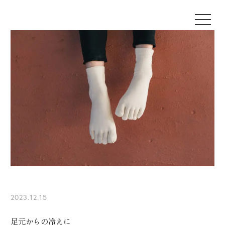
2023.12.15
足元からの冷えに