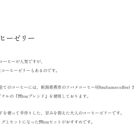
ーヒーゼリー
ばコーヒーが人気ですが、
たコーヒーゼリーもあるのです。
全てのコーヒーには、新潟県燕市のツバメコーヒー(@tsubamecoffee
ナルの『問touブレンド』を使用しております。
ンドを使って手作りした、甘みを抑えた大人のコーヒーゼリーです。
グとセットになった問touセットがおすすめです。
。